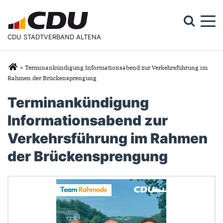
Togg
CDU STADTVERBAND ALTENA
Suchformular
Suche
Sie sind hier
»
Terminankündigung Informationsabend zur Verkehrsführung im
Rahmen der Brückensprengung
Terminankündigung
Informationsabend zur
Verkehrsführung im Rahmen
der Brückensprengung