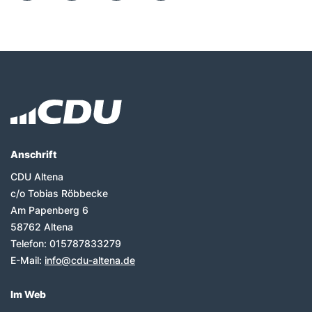
Fußbereich
Anschrift
CDU Altena
c/o Tobias Röbbecke
Am Papenberg 6
58762
Altena
Telefon:
015787833279
E-Mail:
info@cdu-altena.de
Im Web